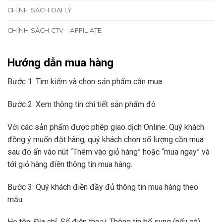
CHÍNH SÁCH ĐẠI LÝ
CHÍNH SÁCH CTV – AFFILIATE
Hướng dẫn mua hàng
Bước 1: Tìm kiếm và chọn sản phẩm cần mua
Bước 2: Xem thông tin chi tiết sản phẩm đó
Với các sản phẩm được phép giao dịch Online: Quý khách
đồng ý muốn đặt hàng, quý khách chọn số lượng cần mua
sau đó ấn vào nút “Thêm vào giỏ hàng” hoặc “mua ngay” và
tới giỏ hàng điền thông tin mua hàng.
Bước 3: Quý khách điền đầy đủ thông tin mua hàng theo
mẫu:
Họ tên; Địa chỉ, Số điện thoại; Thông tin bổ sung (nếu có)