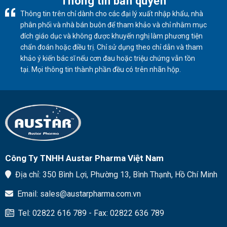
Thông tin bản quyền
Thông tin trên chỉ dành cho các đại lý xuất nhập khẩu, nhà
phân phối và nhà bán buôn để tham khảo và chỉ nhằm mục
đích giáo dục và không được khuyến nghị làm phương tiện
chẩn đoán hoặc điều trị. Chỉ sử dụng theo chỉ dẫn và tham
khảo ý kiến ​​bác sĩ nếu cơn đau hoặc triệu chứng vẫn tồn
tại. Mọi thông tin thành phần đều có trên nhãn hộp.
Công Ty TNHH Austar Pharma Việt Nam
Địa chỉ: 350 Bình Lợi, Phường 13, Bình Thạnh, Hồ Chí Minh
Email: sales@austarpharma.com.vn
Tel: 02822 616 789 - Fax: 02822 636 789