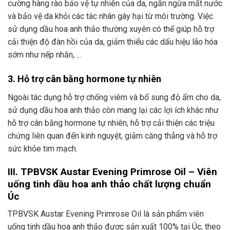
cường hàng rào bảo vệ tự nhiên của da, ngăn ngừa mất nước
và bảo vệ da khỏi các tác nhân gây hại từ môi trường. Việc
sử dụng dầu hoa anh thảo thường xuyên có thể giúp hỗ trợ
cải thiện độ đàn hồi của da, giảm thiểu các dấu hiệu lão hóa
sớm như nếp nhăn,….
3. Hỗ trợ cân bằng hormone tự nhiên
Ngoài tác dụng hỗ trợ chống viêm và bổ sung độ ẩm cho da,
sử dụng dầu hoa anh thảo còn mang lại các lợi ích khác như
hỗ trợ cân bằng hormone tự nhiên, hỗ trợ cải thiện các triệu
chứng liên quan đến kinh nguyệt, giảm căng thẳng và hỗ trợ
sức khỏe tim mạch.
III. TPBVSK Austar Evening Primrose Oil – Viên
uống tinh dầu hoa anh thảo chất lượng chuẩn
Úc
TPBVSK Austar Evening Primrose Oil là sản phẩm viên
uống tinh dầu hoa anh thảo được sản xuất 100% tại Úc, theo