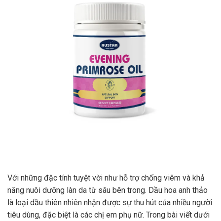
Với những đặc tính tuyệt vời như hỗ trợ chống viêm và khả
năng nuôi dưỡng làn da từ sâu bên trong. Dầu hoa anh thảo
là loại dầu thiên nhiên nhận được sự thu hút của nhiều người
tiêu dùng, đặc biệt là các chị em phụ nữ. Trong bài viết dưới