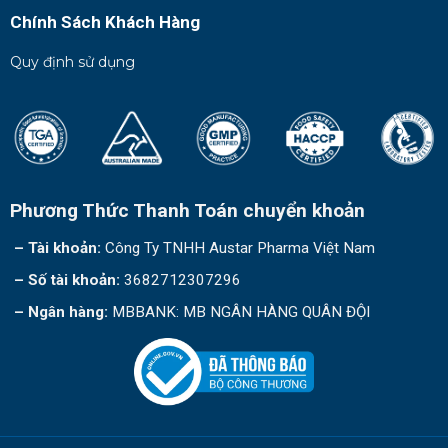
Chính Sách Khách Hàng
Quy định sử dụng
Phương Thức Thanh Toán chuyển khoản
– Tài khoản:
Công Ty TNHH Austar Pharma Việt Nam
– Số tài khoản:
3682712307296
– Ngân hàng:
MBBANK: MB NGÂN HÀNG QUÂN ĐỘI