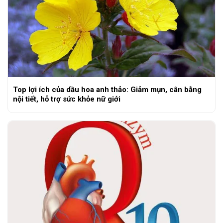
Top lợi ích của dầu hoa anh thảo: Giảm mụn, cân bằng
nội tiết, hỗ trợ sức khỏe nữ giới