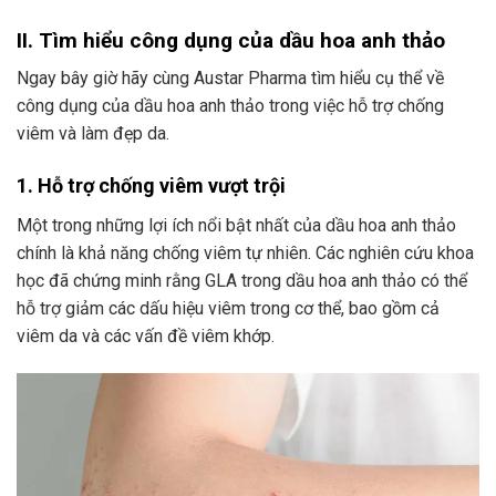
II. Tìm hiểu công dụng của dầu hoa anh thảo
Ngay bây giờ hãy cùng Austar Pharma tìm hiểu cụ thể về
công dụng của dầu hoa anh thảo trong việc hỗ trợ chống
viêm và làm đẹp da.
1. Hỗ trợ chống viêm vượt trội
Một trong những lợi ích nổi bật nhất của dầu hoa anh thảo
chính là khả năng chống viêm tự nhiên. Các nghiên cứu khoa
học đã chứng minh rằng GLA trong dầu hoa anh thảo có thể
hỗ trợ giảm các dấu hiệu viêm trong cơ thể, bao gồm cả
viêm da và các vấn đề viêm khớp.