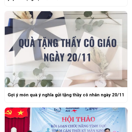
Gợi ý món quà ý nghĩa gửi tặng thầy cô nhân ngày 20/11