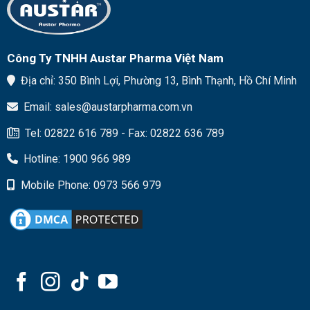
Công Ty TNHH Austar Pharma Việt Nam
Địa chỉ: 350 Bình Lợi, Phường 13, Bình Thạnh, Hồ Chí Minh
Email: sales@austarpharma.com.vn
Tel: 02822 616 789 - Fax: 02822 636 789
Hotline: 1900 966 989
Mobile Phone: 0973 566 979