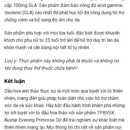
cấp 100mg GLA. Sản phẩm đảm bảo nồng độ acid gamma-
linolenic (GLA) cao nhất để phát huy tối đa công dụng hỗ trợ
chống viêm và bổ sung độ ẩm cho da.
Sản phẩm phù hợp với mọi lứa tuổi, đặc biệt được khuyến
khích cho phụ nữ từ 25 tuổi trở lên để hỗ trợ duy trì làn da
khỏe mạnh và cân bằng nội tiết tố tự nhiên.
Lưu ý: Thực phẩm này không phải là thuốc và không có
tác dụng thay thế thuốc chữa bệnh!
Kết luận
Dầu hoa anh thảo thực sự là một món quà tuyệt vời từ thiên
nhiên, mang đến giải pháp toàn diện cho việc hỗ trợ chăm
sóc da và sức khỏe. Hãy bắt đầu hành trình khám phá những
lợi ích tuyệt vời từ dầu hoa thảo với sản phẩm TPBVSK
Austar Evening Primrose Oil để trải nghiệm sự khác biệt mà
thiên nhiên mang lại. Mọi thông tin chi tiết về sản phẩm vui