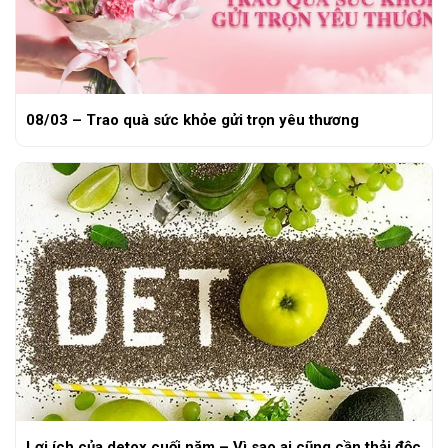
08/03 – Trao quà sức khỏe gửi trọn yêu thương
Lợi ích của detox cuối năm – Vì sao ai cũng cần thải độc