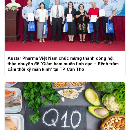
Austar Pharma Việt Nam chúc mừng thành công hội
thảo chuyên đề “Giảm ham muốn tình dục – Bệnh trầm
cảm thời kỳ mãn kinh” tại TP. Cần Thơ