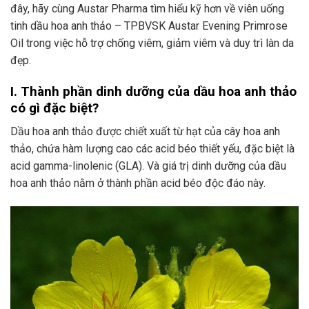
đây, hãy cùng Austar Pharma tìm hiểu kỹ hơn về viên uống
tinh dầu hoa anh thảo – TPBVSK Austar Evening Primrose
Oil trong việc hỗ trợ chống viêm, giảm viêm và duy trì làn da
đẹp.
I. Thành phần dinh dưỡng của dầu hoa anh thảo
có gì đặc biệt?
Dầu hoa anh thảo được chiết xuất từ hạt của cây hoa anh
thảo, chứa hàm lượng cao các acid béo thiết yếu, đặc biệt là
acid gamma-linolenic (GLA). Và giá trị dinh dưỡng của dầu
hoa anh thảo nằm ở thành phần acid béo độc đáo này.