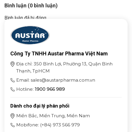
Bình luận (0 bình luận)
Bình luận đã bị đóng.
Công Ty TNHH Austar Pharma Việt Nam
Địa chỉ: 350 Bình Lợi, Phường 13, Quận Bình
Thạnh, TpHCM
Email: sales@austarpharma.com.vn
Hotline:
1900 966 989
Dành cho đại lý phân phối
Miền Bắc, Miền Trung, Miền Nam
Mobifone: (+84) 973 566 979