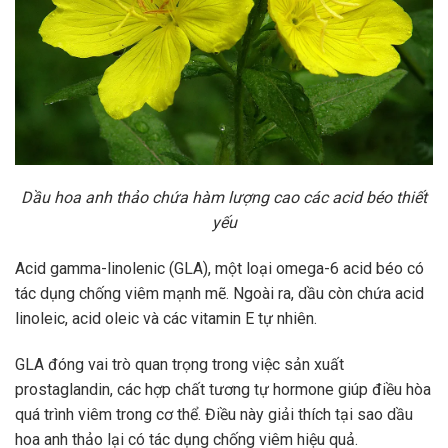
Dầu hoa anh thảo chứa hàm lượng cao các acid béo thiết
yếu
Acid gamma-linolenic (GLA), một loại omega-6 acid béo có
tác dụng chống viêm mạnh mẽ. Ngoài ra, dầu còn chứa acid
linoleic, acid oleic và các vitamin E tự nhiên.
GLA đóng vai trò quan trọng trong việc sản xuất
prostaglandin, các hợp chất tương tự hormone giúp điều hòa
quá trình viêm trong cơ thể. Điều này giải thích tại sao dầu
hoa anh thảo lại có tác dụng chống viêm hiệu quả.