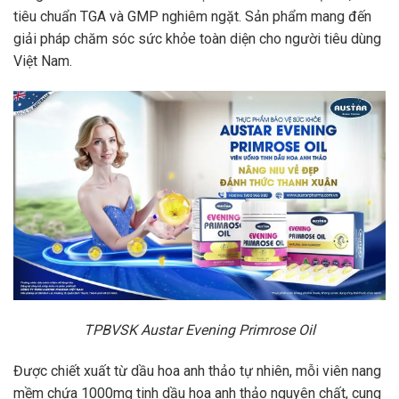
tiêu chuẩn TGA và GMP nghiêm ngặt. Sản phẩm mang đến
giải pháp chăm sóc sức khỏe toàn diện cho người tiêu dùng
Việt Nam.
TPBVSK Austar Evening Primrose Oil
Được chiết xuất từ dầu hoa anh thảo tự nhiên, mỗi viên nang
mềm chứa 1000mg tinh dầu hoa anh thảo nguyên chất, cung