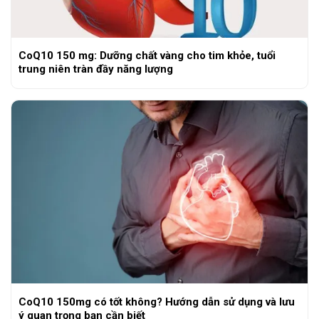
CoQ10 150 mg: Dưỡng chất vàng cho tim khỏe, tuổi
trung niên tràn đầy năng lượng
CoQ10 150mg có tốt không? Hướng dẫn sử dụng và lưu
ý quan trọng bạn cần biết