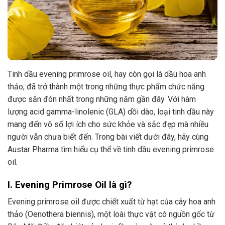
Tinh dầu evening primrose oil, hay còn gọi là dầu hoa anh
thảo, đã trở thành một trong những thực phẩm chức năng
được săn đón nhất trong những năm gần đây. Với hàm
lượng acid gamma-linolenic (GLA) dồi dào, loại tinh dầu này
mang đến vô số lợi ích cho sức khỏe và sắc đẹp mà nhiều
người vẫn chưa biết đến. Trong bài viết dưới đây, hãy cùng
Austar Pharma tìm hiểu cụ thể về tinh dầu evening primrose
oil.
I. Evening Primrose Oil là gì?
Evening primrose oil được chiết xuất từ hạt của cây hoa anh
thảo (Oenothera biennis), một loài thực vật có nguồn gốc từ