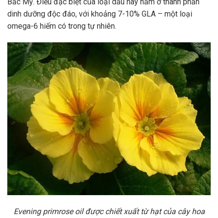
Bắc Mỹ. Điều đặc biệt của loại dầu này nằm ở thành phần
dinh dưỡng độc đáo, với khoảng 7-10% GLA – một loại
omega-6 hiếm có trong tự nhiên.
Evening primrose oil được chiết xuất từ hạt của cây hoa