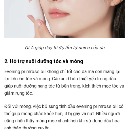
GLA giúp duy trì độ ẩm tự nhiên của da
2. Hỗ trợ nuôi dưỡng tóc và móng
Evening primrose oil không chỉ tốt cho da mà còn mang lại
lợi ích cho tóc và móng. Các acid béo thiết yếu trong dầu
giúp nuôi dưỡng nang tóc từ bên trong, kích thích mọc tóc và
giảm rụng tóc.
Đối với móng, việc bổ sung tinh dầu evening primrose oil có
thể giúp móng chắc khỏe hơn, ít bị gãy và nứt. Nhiều người
cũng nhận thấy móng mọc nhanh hơn khi sử dụng dầu hoa
anh thảo thường xuyên.