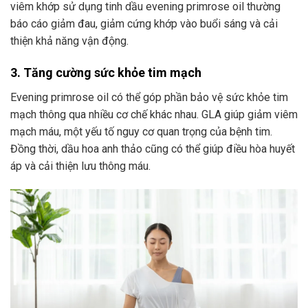
viêm khớp sử dụng tinh dầu evening primrose oil thường
báo cáo giảm đau, giảm cứng khớp vào buổi sáng và cải
thiện khả năng vận động.
3. Tăng cường sức khỏe tim mạch
Evening primrose oil có thể góp phần bảo vệ sức khỏe tim
mạch thông qua nhiều cơ chế khác nhau. GLA giúp giảm viêm
mạch máu, một yếu tố nguy cơ quan trọng của bệnh tim.
Đồng thời, dầu hoa anh thảo cũng có thể giúp điều hòa huyết
áp và cải thiện lưu thông máu.