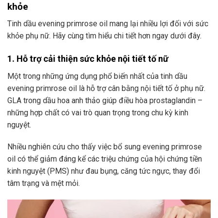
khỏe
Tinh dầu evening primrose oil mang lại nhiều lợi đối với sức
khỏe phụ nữ. Hãy cùng tìm hiểu chi tiết hơn ngay dưới đây.
1. Hỗ trợ cải thiện sức khỏe nội tiết tố nữ
Một trong những ứng dụng phổ biến nhất của tinh dầu
evening primrose oil là hỗ trợ cân bằng nội tiết tố ở phụ nữ.
GLA trong dầu hoa anh thảo giúp điều hòa prostaglandin –
những hợp chất có vai trò quan trọng trong chu kỳ kinh
nguyệt.
Nhiều nghiên cứu cho thấy việc bổ sung evening primrose
oil có thể giảm đáng kể các triệu chứng của hội chứng tiền
kinh nguyệt (PMS) như đau bụng, căng tức ngực, thay đổi
tâm trạng và mệt mỏi.