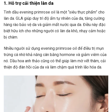
1. Hỗ trợ cải thiện làn da
Tinh dầu evening primrose oil là một “siêu thực phẩm” cho
làn da. GLA giúp duy trì độ ẩm tự nhiên của da, tăng cường
hàng rào bảo vệ da và giảm mất nước qua da. Điều này đặc
biệt hữu ích cho những người có làn da khô, nhạy cảm hoặc
bị chàm.
Nhiều người sử dụng evening primrose oil để điều trị mụn
trứng cá nhờ khả năng cân bằng hormone và giảm viêm của
nó. Dầu hoa anh thảo cũng có thể giúp làm mờ vết thâm, cải
thiện độ đàn hồi của da và làm chậm quá trình lão hóa da.