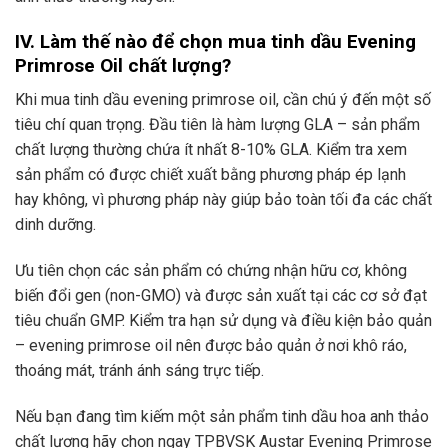
IV. Làm thế nào để chọn mua tinh dầu Evening
Primrose Oil chất lượng?
Khi mua tinh dầu evening primrose oil, cần chú ý đến một số
tiêu chí quan trọng. Đầu tiên là hàm lượng GLA – sản phẩm
chất lượng thường chứa ít nhất 8-10% GLA. Kiểm tra xem
sản phẩm có được chiết xuất bằng phương pháp ép lạnh
hay không, vì phương pháp này giúp bảo toàn tối đa các chất
dinh dưỡng.
Ưu tiên chọn các sản phẩm có chứng nhận hữu cơ, không
biến đổi gen (non-GMO) và được sản xuất tại các cơ sở đạt
tiêu chuẩn GMP. Kiểm tra hạn sử dụng và điều kiện bảo quản
– evening primrose oil nên được bảo quản ở nơi khô ráo,
thoáng mát, tránh ánh sáng trực tiếp.
Nếu bạn đang tìm kiếm một sản phẩm tinh dầu hoa anh thảo
chất lượng hãy chọn ngay TPBVSK Austar Evening Primrose