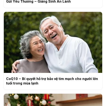
Gửi Yêu Thương – Giáng Sinh An Lành
CoQ10 – Bí quyết hỗ trợ bảo vệ tim mạch cho người lớn
tuổi trong mùa lạnh