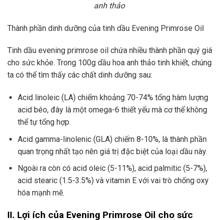
anh thảo
Thành phần dinh dưỡng của tinh dầu Evening Primrose Oil
Tinh dầu evening primrose oil chứa nhiều thành phần quý giá
cho sức khỏe. Trong 100g dầu hoa anh thảo tinh khiết, chúng
ta có thể tìm thấy các chất dinh dưỡng sau:
Acid linoleic (LA) chiếm khoảng 70-74% tổng hàm lượng
acid béo, đây là một omega-6 thiết yếu mà cơ thể không
thể tự tổng hợp.
Acid gamma-linolenic (GLA) chiếm 8-10%, là thành phần
quan trọng nhất tạo nên giá trị đặc biệt của loại dầu này.
Ngoài ra còn có acid oleic (5-11%), acid palmitic (5-7%),
acid stearic (1.5-3.5%) và vitamin E với vai trò chống oxy
hóa mạnh mẽ.
II. Lợi ích của Evening Primrose Oil cho sức