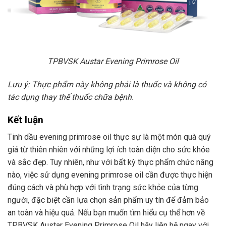
TPBVSK Austar Evening Primrose Oil
Lưu ý: Thực phẩm này không phải là thuốc và không có
tác dụng thay thế thuốc chữa bệnh.
Kết luận
Tinh dầu evening primrose oil thực sự là một món quà quý
giá từ thiên nhiên với những lợi ích toàn diện cho sức khỏe
và sắc đẹp. Tuy nhiên, như với bất kỳ thực phẩm chức năng
nào, việc sử dụng evening primrose oil cần được thực hiện
đúng cách và phù hợp với tình trạng sức khỏe của từng
người, đặc biệt cần lựa chọn sản phẩm uy tín để đảm bảo
an toàn và hiệu quả. Nếu bạn muốn tìm hiểu cụ thể hơn về
TPBVSK Austar Evening Primrose Oil hãy liên hệ ngay với