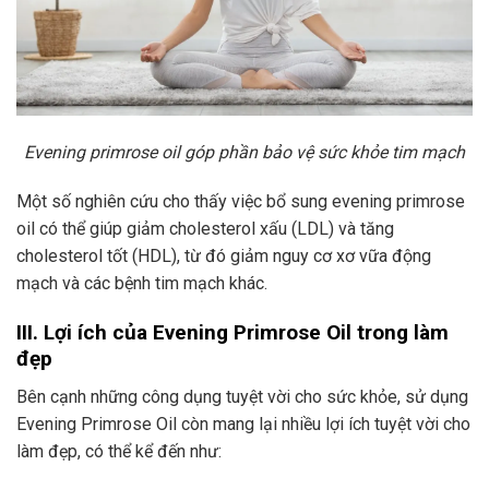
Evening primrose oil góp phần bảo vệ sức khỏe tim mạch
Một số nghiên cứu cho thấy việc bổ sung evening primrose
oil có thể giúp giảm cholesterol xấu (LDL) và tăng
cholesterol tốt (HDL), từ đó giảm nguy cơ xơ vữa động
mạch và các bệnh tim mạch khác.
III. Lợi ích của Evening Primrose Oil trong làm
đẹp
Bên cạnh những công dụng tuyệt vời cho sức khỏe, sử dụng
Evening Primrose Oil còn mang lại nhiều lợi ích tuyệt vời cho
làm đẹp, có thể kể đến như: