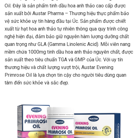
Oil. Đây là sản phẩm tinh dầu hoa anh thảo cao cấp được
sản xuất bởi Austar Pharma – Thương hiệu thực phẩm bảo
vệ sức khỏe uy tín hàng đầu tại Úc. Sản phẩm được chiết
xuất từ hạt hoa anh thảo tự nhiên thông qua quy trình công
nghệ hiện đại, đảm bảo giữ nguyên hàm lượng dưỡng chất
quan trọng như GLA (Gamma Linolenic Acid). Mỗi viên nang
mềm chứa 1000mg tinh dầu hoa anh thảo nguyên chất, được
sản xuất theo tiêu chuẩn TGA và GMP của Úc. Với uy tín
thương hiệu và chất lượng vượt trội, Austar Evening
Primrose Oil là lựa chọn tin cậy cho người tiêu dùng quan
tâm đến sức khỏe và sắc đẹp.