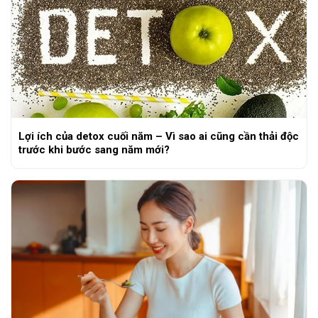
Lợi ích của detox cuối năm – Vì sao ai cũng cần thải độc
trước khi bước sang năm mới?