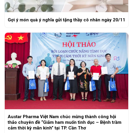
Gợi ý món quà ý nghĩa gửi tặng thầy cô nhân ngày 20/11
Austar Pharma Việt Nam chúc mừng thành công hội
thảo chuyên đề “Giảm ham muốn tình dục – Bệnh trầm
cảm thời kỳ mãn kinh” tại TP. Cần Thơ