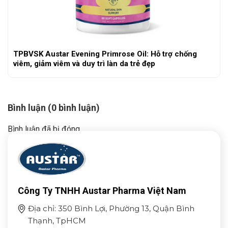
TPBVSK Austar Evening Primrose Oil: Hỗ trợ chống
viêm, giảm viêm và duy trì làn da trẻ đẹp
Bình luận (0 bình luận)
Bình luận đã bị đóng.
Công Ty TNHH Austar Pharma Việt Nam
Địa chỉ: 350 Bình Lợi, Phường 13, Quận Bình
Thạnh, TpHCM