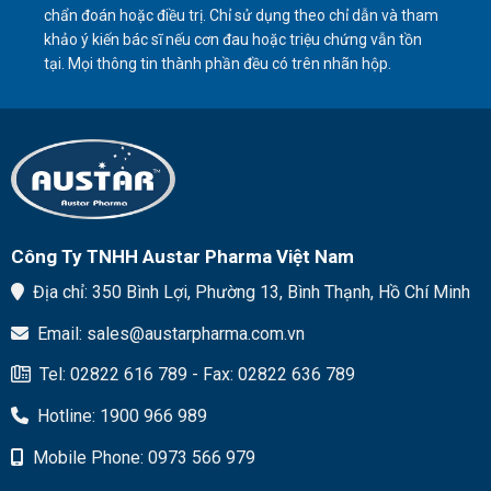
chẩn đoán hoặc điều trị. Chỉ sử dụng theo chỉ dẫn và tham
trong
mùa
khảo ý kiến ​​bác sĩ nếu cơn đau hoặc triệu chứng vẫn tồn
lạnh
tại. Mọi thông tin thành phần đều có trên nhãn hộp.
Công Ty TNHH Austar Pharma Việt Nam
Địa chỉ: 350 Bình Lợi, Phường 13, Bình Thạnh, Hồ Chí Minh
Email: sales@austarpharma.com.vn
Tel: 02822 616 789 - Fax: 02822 636 789
Hotline: 1900 966 989
Mobile Phone: 0973 566 979