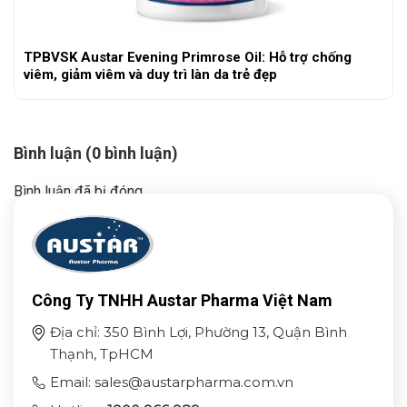
TPBVSK Austar Evening Primrose Oil: Hỗ trợ chống
viêm, giảm viêm và duy trì làn da trẻ đẹp
Bình luận (0 bình luận)
Bình luận đã bị đóng.
Công Ty TNHH Austar Pharma Việt Nam
Địa chỉ: 350 Bình Lợi, Phường 13, Quận Bình
Thạnh, TpHCM
Email: sales@austarpharma.com.vn