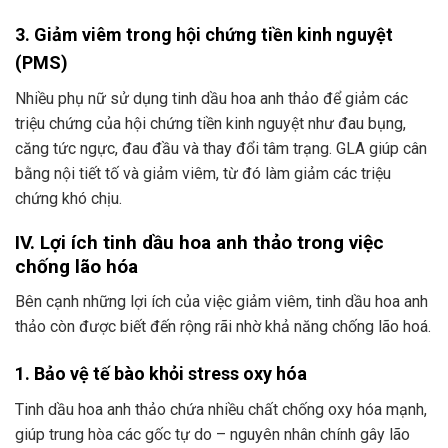
3. Giảm viêm trong hội chứng tiền kinh nguyệt
(PMS)
Nhiều phụ nữ sử dụng tinh dầu hoa anh thảo để giảm các
triệu chứng của hội chứng tiền kinh nguyệt như đau bụng,
căng tức ngực, đau đầu và thay đổi tâm trạng. GLA giúp cân
bằng nội tiết tố và giảm viêm, từ đó làm giảm các triệu
chứng khó chịu.
IV. Lợi ích tinh dầu hoa anh thảo trong việc
chống lão hóa
Bên cạnh những lợi ích của việc giảm viêm, tinh dầu hoa anh
thảo còn được biết đến rộng rãi nhờ khả năng chống lão hoá.
1. Bảo vệ tế bào khỏi stress oxy hóa
Tinh dầu hoa anh thảo chứa nhiều chất chống oxy hóa mạnh,
giúp trung hòa các gốc tự do – nguyên nhân chính gây lão