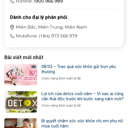
Hotline:
1900 966 989
Dành cho đại lý phân phối
Miền Bắc, Miền Trung, Miền Nam
Mobifone: (+84) 973 566 979
Bài viết mới nhất
08/03 – Trao quà sức khỏe gửi trọn yêu
thương
ở
Chức năng bình luận bị tắt
08/03
–
Trao
Lợi ích của detox cuối năm – Vì sao ai cũng
quà
cần thải độc trước khi bước sang năm mới?
sức
ở
Chức năng bình luận bị tắt
khỏe
Lợi
gửi
ích
trọn
của
Bí quyết chăm sóc sức khỏe chị em phụ nữ
yêu
detox
mùa cuối năm
thương