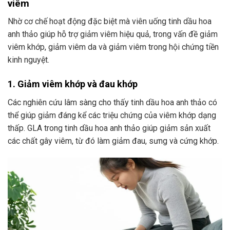
viêm
Nhờ cơ chế hoạt động đặc biệt mà viên uống tinh dầu hoa
anh thảo giúp hỗ trợ giảm viêm hiệu quả, trong vấn đề giảm
viêm khớp, giảm viêm da và giảm viêm trong hội chứng tiền
kinh nguyệt.
1. Giảm viêm khớp và đau khớp
Các nghiên cứu lâm sàng cho thấy tinh dầu hoa anh thảo có
thể giúp giảm đáng kể các triệu chứng của viêm khớp dạng
thấp. GLA trong tinh dầu hoa anh thảo giúp giảm sản xuất
các chất gây viêm, từ đó làm giảm đau, sưng và cứng khớp.