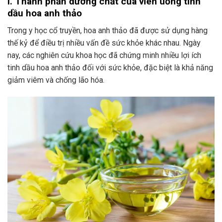
I. Thành phần dưỡng chất của viên uống tinh
dầu hoa anh thảo
Trong y học cổ truyền, hoa anh thảo đã được sử dụng hàng
thế kỷ để điều trị nhiều vấn đề sức khỏe khác nhau. Ngày
nay, các nghiên cứu khoa học đã chứng minh nhiều lợi ích
tinh dầu hoa anh thảo đối với sức khỏe, đặc biệt là khả năng
giảm viêm và chống lão hóa.