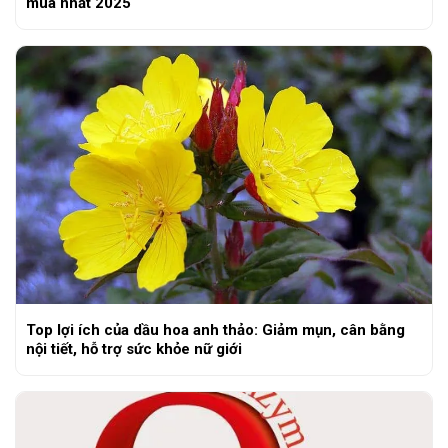
mua nhất 2025
Top lợi ích của dầu hoa anh thảo: Giảm mụn, cân bằng
nội tiết, hỗ trợ sức khỏe nữ giới