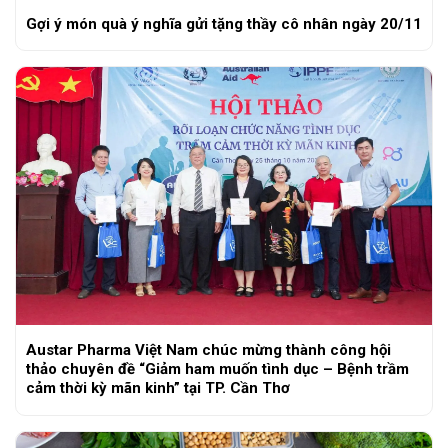
Gợi ý món quà ý nghĩa gửi tặng thầy cô nhân ngày 20/11
Austar Pharma Việt Nam chúc mừng thành công hội
thảo chuyên đề “Giảm ham muốn tình dục – Bệnh trầm
cảm thời kỳ mãn kinh” tại TP. Cần Thơ