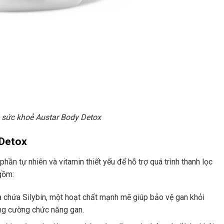
sức khoẻ Austar Body Detox
 Detox
ần tự nhiên và vitamin thiết yếu để hỗ trợ quá trình thanh lọc
gồm:
ữa chứa Silybin, một hoạt chất mạnh mẽ giúp bảo vệ gan khỏi
tăng cường chức năng gan.