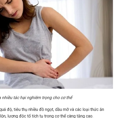
a nhiều tác hại nghiêm trọng cho cơ thể
quá độ, tiêu thụ nhiều đồ ngọt, dầu mỡ và các loại thức ăn
lộn, lượng độc tố tích tụ trong cơ thể càng tăng cao.