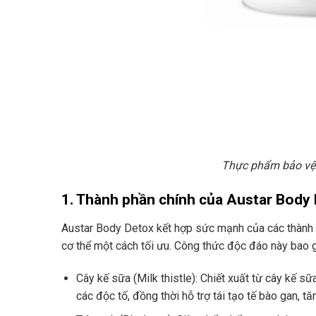
Thực phẩm bảo vệ 
1. Thành phần chính của Austar Body
Austar Body Detox kết hợp sức mạnh của các thành ph
cơ thể một cách tối ưu. Công thức độc đáo này bao 
Cây kế sữa (Milk thistle): Chiết xuất từ cây kế s
các độc tố, đồng thời hỗ trợ tái tạo tế bào gan, 