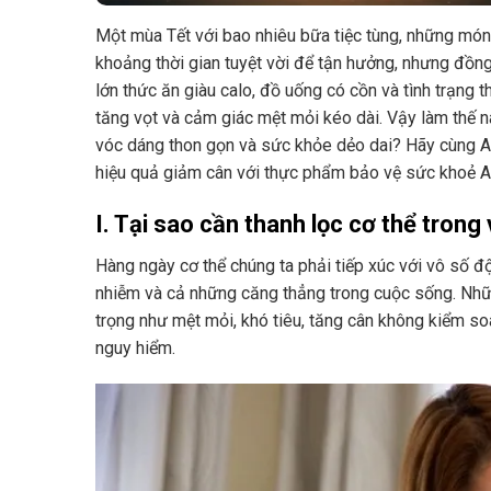
Một mùa Tết với bao nhiêu bữa tiệc tùng, những món
khoảng thời gian tuyệt vời để tận hưởng, nhưng đồng 
lớn thức ăn giàu calo, đồ uống có cồn và tình trạng 
tăng vọt và cảm giác mệt mỏi kéo dài. Vậy làm thế n
vóc dáng thon gọn và sức khỏe dẻo dai? Hãy cùng A
hiệu quả giảm cân với thực phẩm bảo vệ sức khoẻ 
I. Tại sao cần thanh lọc cơ thể trong
Hàng ngày cơ thể chúng ta phải tiếp xúc với vô số đ
nhiễm và cả những căng thẳng trong cuộc sống. Những
trọng như mệt mỏi, khó tiêu, tăng cân không kiểm so
nguy hiểm.