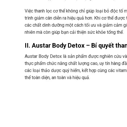
Việc thanh lọc cơ thể không chỉ giúp loại bỏ độc tố 
trình giảm cân diễn ra hiệu quả hơn. Khi cơ thể được 
các chất dinh dưỡng một cách tối ưu và giảm cảm gi
nhiên mà còn giúp bạn cải thiện sức khỏe tổng thể.
II. Austar Body Detox – Bí quyết tha
Austar Body Detox là sản phẩm được nghiên cứu và 
thực phẩm chức năng chất lượng cao, uy tín hàng đầ
các loại thảo dược quý hiếm, kết hợp cùng các vitam
thể toàn diện, an toàn và hiệu quả.