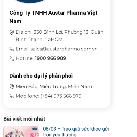
Công Ty TNHH Austar Pharma Việt
Nam
Địa chỉ: 350 Bình Lợi, Phường 13, Quận
Bình Thạnh, TpHCM
Email: sales@austarpharma.com.vn
Hotline:
1900 966 989
Dành cho đại lý phân phối
Miền Bắc, Miền Trung, Miền Nam
Mobifone: (+84) 973 566 979
Bài viết mới nhất
08/03 – Trao quà sức khỏe gửi
trọn yêu thương