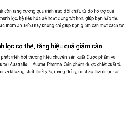
mà còn tăng cường quá trình trao đổi chất, từ đó hỗ trợ quá
thanh lọc, hệ tiêu hóa sẽ hoạt động tốt hơn, giúp bạn hấp thụ
ác thèm ăn. Điều này không chỉ giúp bạn giảm cân một cách tự
nh lọc cơ thể, tăng hiệu quả giảm cân
phát triển bởi thương hiệu chuyên sản xuất Dược phẩm và
u tại Australia – Austar Pharma. Sản phẩm được chiết xuất từ
in và khoáng chất thiết yếu, mang đến giải pháp thanh lọc cơ