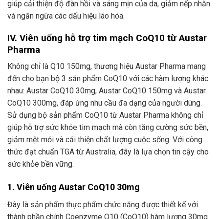
giúp cải thiện độ đàn hồi và sáng mịn của da, giảm nếp nhăn
và ngăn ngừa các dấu hiệu lão hóa.
IV. Viên uống hỗ trợ tim mạch CoQ10 từ Austar
Pharma
Không chỉ là Q10 150mg, thương hiệu Austar Pharma mang
đến cho bạn bộ 3 sản phẩm CoQ10 với các hàm lượng khác
nhau: Austar CoQ10 30mg, Austar CoQ10 150mg và Austar
CoQ10 300mg, đáp ứng nhu cầu đa dạng của người dùng.
Sử dụng bộ sản phẩm CoQ10 từ Austar Pharma không chỉ
giúp hỗ trợ sức khỏe tim mạch mà còn tăng cường sức bền,
giảm mệt mỏi và cải thiện chất lượng cuộc sống. Với công
thức đạt chuẩn TGA từ Australia, đây là lựa chọn tin cậy cho
sức khỏe bền vững.
1. Viên uống Austar CoQ10 30mg
Đây là sản phẩm thực phẩm chức năng được thiết kế với
thành phần chính Coenzyme Q10 (CoQ10) hàm lượng 30mg