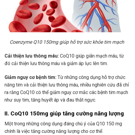
Coenzyme Q10 150mg giúp hỗ trợ sức khỏe tim mạch
Cải thiện lưu thông máu:
CoQ10 giúp giãn mạch máu, từ
đó cải thiện lưu thông máu và giảm áp lực lên tim.
Giảm nguy cơ bệnh tim:
Từ những công dụng hỗ trợ chức
năng tim và cải thiện lưu thông máu, nhiều nghiên cứu đã chỉ
ra rằng CoQ10 có thể giảm nguy cơ mắc các bệnh tim mạch
như suy tim, tăng huyết áp và đau thắt ngực.
II. CoQ10 150mg giúp tăng cường năng lượng
Một trong những công dụng đáng chú ý của Q10 150 mg
chính là việc tăng cường năng lượng cho cơ thể.