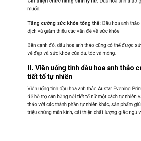
Cải thiện chức năng sinh lý nữ:
Dầu hoa anh thảo g
muốn.
Tăng cường sức khỏe tổng thể:
Dầu hoa anh thảo 
dịch và giảm thiểu các vấn đề về sức khỏe.
Bên cạnh đó, dầu hoa anh thảo cũng có thể được sử d
vẻ đẹp và sức khỏe của da, tóc và móng.
II. Viên uống tinh dầu hoa anh thảo 
tiết tố tự nhiên
Viên uống tinh dầu hoa anh thảo Austar Evening Pri
để hỗ trợ cân bằng nội tiết tố nữ một cách tự nhiên 
thảo với các thành phần tự nhiên khác, sản phẩm giú
triệu chứng mãn kinh, cải thiện chất lượng giấc ngủ