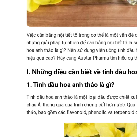
Việc cân bằng nội tiết tố trong cơ thể là một vấn đề 
những giải pháp tự nhiên để cân bằng nội tiết tố là 
hoa anh thảo là gì? Nên sử dụng viên uống tinh dầu
hiệu quả cao? Hãy cùng Austar Pharma tìm hiểu cụ th
I. Những điều cần biết về tinh dầu ho
1. Tinh dầu hoa anh thảo là gì?
Tinh dầu hoa anh thảo là một loại dầu được chiết xu
châu Á, thông qua quá trình chưng cất hơi nước. Quá 
thảo, bao gồm các flavonoid, phenolic và terpenoid c