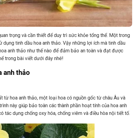
quan trọng và cần thiết để duy trì sức khỏe tổng thể. Một trong
sử dụng tinh dầu hoa anh thảo. Vậy những lợi ích mà tinh dầu
 hoa anh thảo như thế nào để đảm bảo an toàn và đạt được
ể trong bài viết dưới đây nhé!
a anh thảo
ất từ hoa anh thảo, một loại hoa có nguồn gốc từ châu Âu và
trình này giúp bảo toàn các thành phần hoạt tính của hoa anh
ó tác dụng chống oxy hóa, chống viêm và điều hòa nội tiết tố.