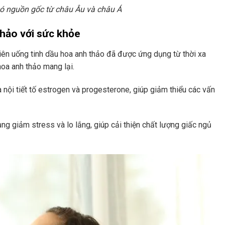
ó nguồn gốc từ châu Âu và châu Á
thảo với sức khỏe
viên uống tinh dầu hoa anh thảo đã được ứng dụng từ thời xa
 hoa anh thảo mang lại.
nội tiết tố estrogen và progesterone, giúp giảm thiểu các vấn
ng giảm stress và lo lắng, giúp cải thiện chất lượng giấc ngủ