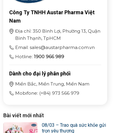
Công Ty TNHH Austar Pharma Việt
Nam
Địa chỉ: 350 Bình Lợi, Phường 13, Quận
Bình Thạnh, TpHCM
Email: sales@austarpharma.com.vn
Hotline:
1900 966 989
Dành cho đại lý phân phối
Miền Bắc, Miền Trung, Miền Nam
Mobifone: (+84) 973 566 979
Bài viết mới nhất
08/03 – Trao quà sức khỏe gửi
trọn yêu thương